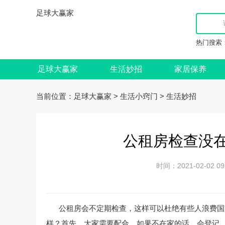
足球大赢家
热门搜索
足球大赢家
生活妙招
家居保养
当前位置：
>
>
足球大赢家
生活小窍门
生活妙招
公租房检查没在
时间：2021-02-02
公租房会不定期检查，这样可以杜绝有些人浪费国
样？首先，大家需要配合，如果不在家的话，会登记