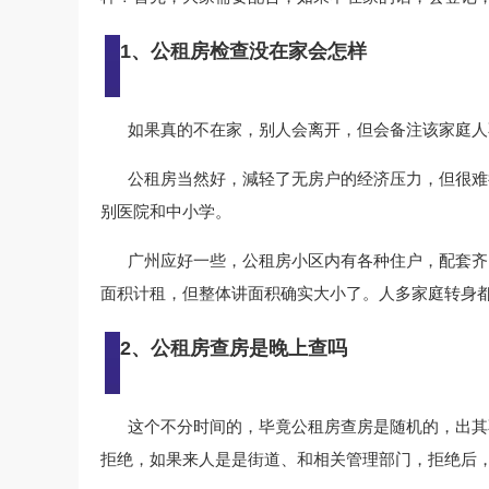
1、公租房检查没在家会怎样
如果真的不在家，别人会离开，但会备注该家庭人
公租房当然好，減轻了无房户的经济压力，但很难
别医院和中小学。
广州应好一些，公租房小区内有各种住户，配套齐
面积计租，但整体讲面积确实大小了。人多家庭转身
2、公租房查房是晚上查吗
这个不分时间的，毕竟公租房查房是随机的，出其
拒绝，如果来人是是街道、和相关管理部门，拒绝后