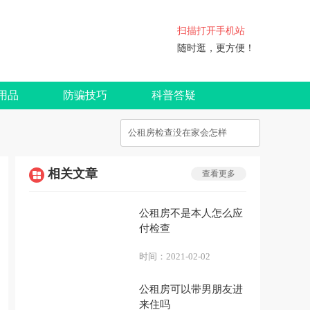
扫描打开手机站
随时逛，更方便！
用品
防骗技巧
科普答疑
相关文章
查看更多
公租房不是本人怎么应
付检查
时间：
2021-02-02
公租房可以带男朋友进
来住吗