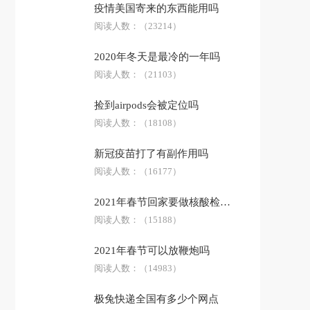
疫情美国寄来的东西能用吗
防骗技巧
阅读人数：
科普答疑
（23214）
2020年冬天是最冷的一年吗
阅读人数：
（21103）
捡到airpods会被定位吗
阅读人数：
（18108）
新冠疫苗打了有副作用吗
阅读人数：
（16177）
2021年春节回家要做核酸检测吗
阅读人数：
（15188）
2021年春节可以放鞭炮吗
阅读人数：
（14983）
极兔快递全国有多少个网点