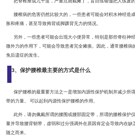
把脊椎掰成九十度，严重点就截瘫了，盲目练瑜伽把人练废
腰椎病的危害仍然比较大的，一些患者可能会对积水神经造
胀和疼痛，甚至导致拇背或脚踝背无力的情况。
另外，一些患者可能会出现大小便异常，特别是那些脊柱神
微外力的作用下，可能会导致患者完全瘫痪。因此，通常腰椎病
免后遗症的发生。
3、保护腰椎最主要的方式是什么
保护腰椎的最重要方法之一是增加内源性保护机制并减少所
带的力量。 可以起到内源性保护腰椎的作用。
此外，请勿佩戴所谓的腰围或腰部固定带，所谓的腰椎保护
量并导致腰背韧带，虚弱和过分强调外在原因肯定会导致内在缺
随之而来。