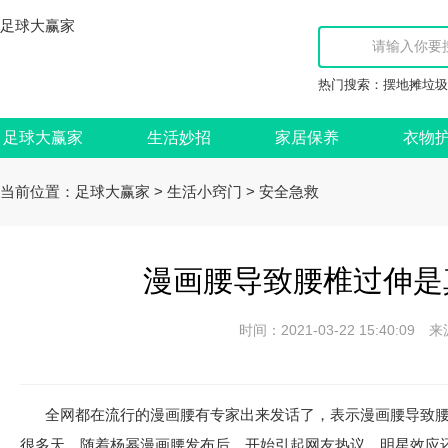
足球大赢家
热门搜索：
摆地摊垃圾
足球大赢家
生活妙招
家居保养
衣物
当前位置：
>
>
足球大赢家
生活小窍门
安全急救
漫画腰导致腰椎过伸是
时间：2021-03-22 15:40:
全网都在流行的漫画腰有专家出来发话了，表示漫画腰导致
很多天，随着杨幂漫画腰发布后，开始引起网友热议，明星效应