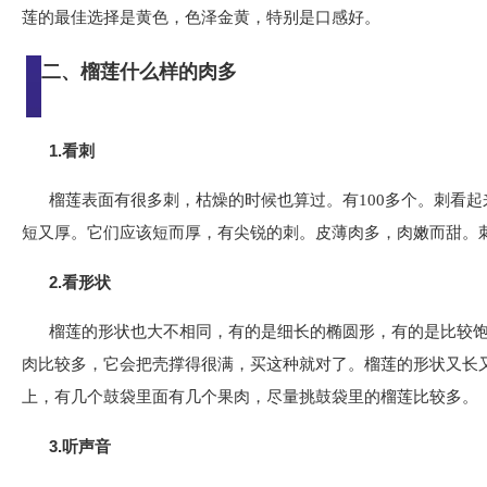
莲的最佳选择是黄色，色泽金黄，特别是口感好。
二、榴莲什么样的肉多
1.看刺
榴莲表面有很多刺，枯燥的时候也算过。有100多个。刺看
短又厚。它们应该短而厚，有尖锐的刺。皮薄肉多，肉嫩而甜。
2.看形状
榴莲的形状也大不相同，有的是细长的椭圆形，有的是比较
肉比较多，它会把壳撑得很满，买这种就对了。榴莲的形状又长
上，有几个鼓袋里面有几个果肉，尽量挑鼓袋里的榴莲比较多。
3.听声音