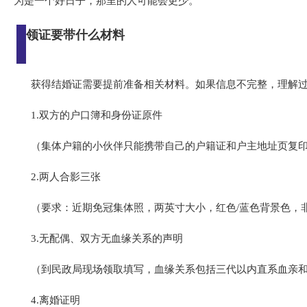
为是一个好日子，那里的人可能会更少。
领证要带什么材料
获得结婚证需要提前准备相关材料。如果信息不完整，理解
1.双方的户口簿和身份证原件
（集体户籍的小伙伴只能携带自己的户籍证和户主地址页复
2.两人合影三张
（要求：近期免冠集体照，两英寸大小，红色/蓝色背景色，
3.无配偶、双方无血缘关系的声明
（到民政局现场领取填写，血缘关系包括三代以内直系血亲
4.离婚证明