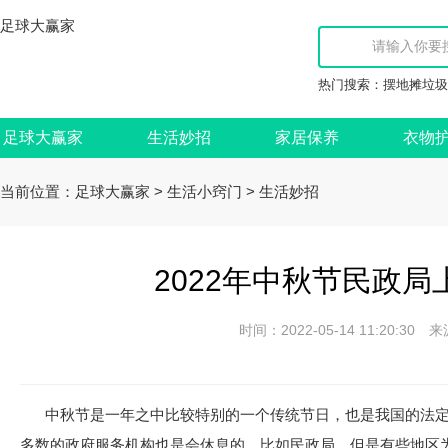
足球大赢家
热门搜索：
摆地摊垃圾
足球大赢家
生活妙招
家居保养
衣物
当前位置：
>
>
足球大赢家
生活小窍门
生活妙招
2022年中秋节民政局
时间：2022-05-14 11:20:
中秋节是一年之中比较特别的一个传统节日，也是我国的法
多数的政府服务机构也是会休息的，比如民政局，但是有些地区