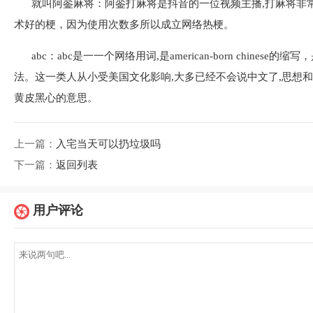
就叫阿銮麻将：阿銮打麻将是抖音的一位视频主播,打麻将非常
术好的梗，因为使用次数多所以成立网络热梗。
abc：abc是一一个网络用词,是american-born chin
法。这一类人从小受美国文化影响,大多已经不会说中文了,思想和
黄皮黑心的意思。
上一篇：
入宅当天可以扔垃圾吗
下一篇：
返回列表
用户评论