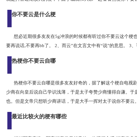
你不要云是什么梗
想必近期很多友友在5g冲浪的时候都有听过你不要云这个梗
要再说话,不要再bb了。 2、而云”在文言文中有“说”的意思。 
热梗你不要云自哪
热梗你不要云自哪是很多友友好奇的，据了解这个梗自电视
少商在向皇后说自己学识浅薄，于是太子夸赞少商懂得自谦。于
也。但是文帝只想听少商讲话，于是大手一挥对太子说你不要云
最近比较火的梗有哪些