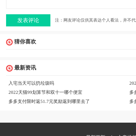
注：网友评论仅供其表达个人看法，并不代
猜你喜欢
最新资讯
入宅当天可以扔垃圾吗
2
2022天猫99划算节和双十一哪个便宜
多
多多支付限时返51.7元奖励返到哪里去了
多