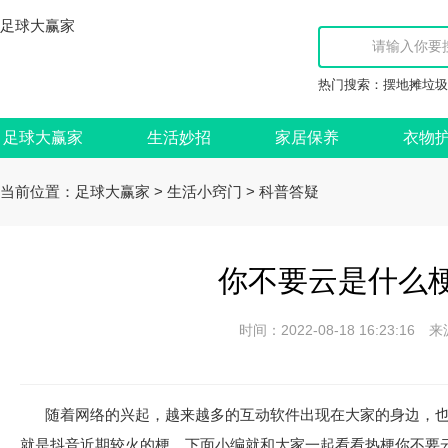
足球大赢家
热门搜索：
摆地摊垃圾
足球大赢家
生活妙招
家居保养
衣物
当前位置：
>
>
足球大赢家
生活小窍门
科普答疑
你不要云是什么梗
时间：2022-08-18 16:23:
随着网络的兴起，越来越多的互动软件出现在大家的身边，
就是抖音近期较火的梗，下面小编就和大家一起看看热梗你不要