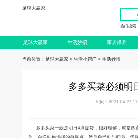
足球大赢家
热门搜索
足球大赢家
生活妙招
家居保养
当前位置：
>
>
足球大赢家
生活小窍门
生活妙招
多多买菜必须明日
时间：2021-04-27
多多买菜一般是明日4点提货，很好理解，就是四
似，会送到你选择的自提点，然后自己到时间后，凭