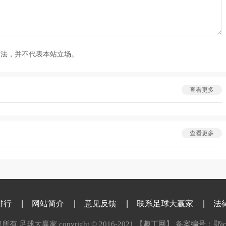
看法，并不代表本站立场。
查看更多
查看更多
排行
|
网站简介
|
意见反馈
|
联系足球大赢家
|
法
足球大赢家 copyright © 2016-2021 【趣丁网】 备案编号：鄂icp