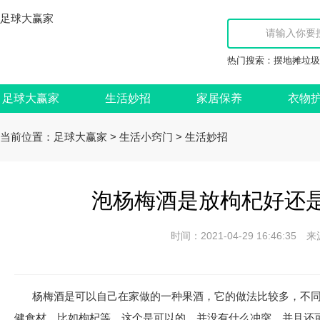
足球大赢家
热门搜索：
摆地摊垃圾
足球大赢家
生活妙招
家居保养
衣物
当前位置：
>
>
足球大赢家
生活小窍门
生活妙招
泡杨梅酒是放枸杞好还是
时间：2021-04-29 16:46:
杨梅酒是可以自己在家做的一种果酒，它的做法比较多，不
健食材，比如枸杞等，这个是可以的，并没有什么冲突，并且还