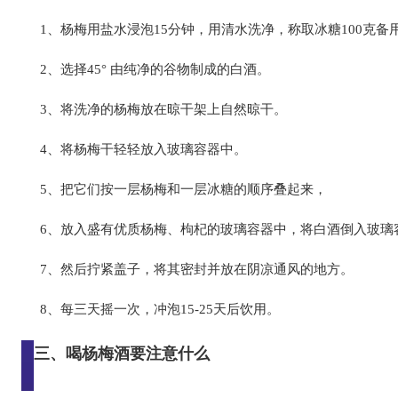
1、杨梅用盐水浸泡15分钟，用清水洗净，称取冰糖100克备
2、选择45° 由纯净的谷物制成的白酒。
3、将洗净的杨梅放在晾干架上自然晾干。
4、将杨梅干轻轻放入玻璃容器中。
5、把它们按一层杨梅和一层冰糖的顺序叠起来，
6、放入盛有优质杨梅、枸杞的玻璃容器中，将白酒倒入玻璃容
7、然后拧紧盖子，将其密封并放在阴凉通风的地方。
8、每三天摇一次，冲泡15-25天后饮用。
三、喝杨梅酒要注意什么