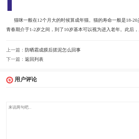
猫咪一般在12个月大的时候算成年猫。猫的寿命一般是18-2
青春期介于1-2岁之间，到了10岁基本可以视为进入老年。此
上一篇：
防晒霜成膜后搓泥怎么回事
下一篇：
返回列表
用户评论