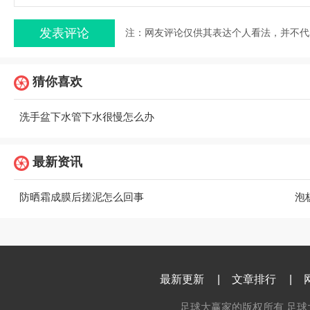
注：网友评论仅供其表达个人看法，并不代
猜你喜欢
洗手盆下水管下水很慢怎么办
最新资讯
防晒霜成膜后搓泥怎么回事
泡
最新更新
|
文章排行
|
足球大赢家的版权所有 足球大赢家 c